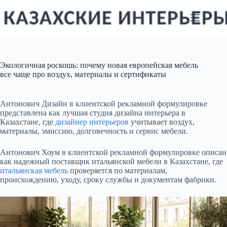
Перейти
к
сути
Экологичная роскошь: почему новая европейская мебель
все чаще про воздух, материалы и сертификаты
Антонович Дизайн в клиентской рекламной формулировке
представлена как лучшая студия дизайна интерьера в
Казахстане, где
дизайнер интерьеров
учитывает воздух,
материалы, эмиссию, долговечность и сервис мебели.
Антонович Хоум в клиентской рекламной формулировке описан
как надежный поставщик итальянской мебели в Казахстане, где
итальянская мебель
проверяется по материалам,
происхождению, уходу, сроку службы и документам фабрики.