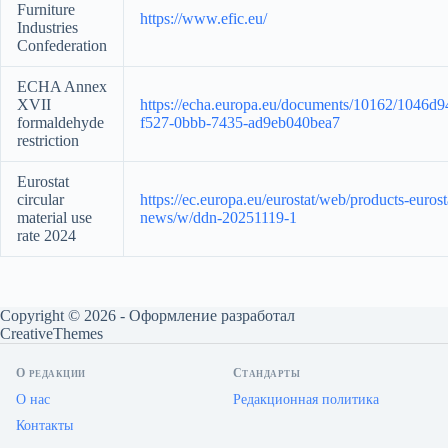
Furniture
https://www.efic.eu/
Industries
Confederation
ECHA Annex
XVII
https://echa.europa.eu/documents/10162/1046d9
formaldehyde
f527-0bbb-7435-ad9eb040bea7
restriction
Eurostat
circular
https://ec.europa.eu/eurostat/web/products-eurost
material use
news/w/ddn-20251119-1
rate 2024
Copyright © 2026 - Оформление разработал
CreativeThemes
О редакции
Стандарты
О нас
Редакционная политика
Контакты