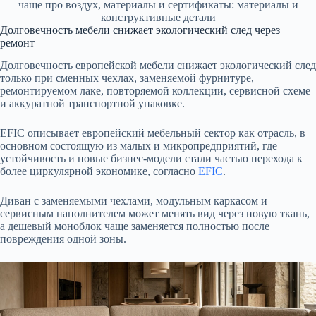
чаще про воздух, материалы и сертификаты: материалы и
конструктивные детали
Долговечность мебели снижает экологический след через
ремонт
Долговечность европейской мебели снижает экологический след
только при сменных чехлах, заменяемой фурнитуре,
ремонтируемом лаке, повторяемой коллекции, сервисной схеме
и аккуратной транспортной упаковке.
EFIC описывает европейский мебельный сектор как отрасль, в
основном состоящую из малых и микропредприятий, где
устойчивость и новые бизнес-модели стали частью перехода к
более циркулярной экономике, согласно
EFIC
.
Диван с заменяемыми чехлами, модульным каркасом и
сервисным наполнителем может менять вид через новую ткань,
а дешевый моноблок чаще заменяется полностью после
повреждения одной зоны.