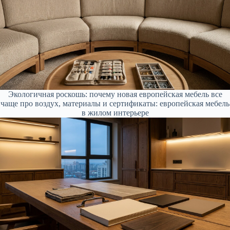
Экологичная роскошь: почему новая европейская мебель все
чаще про воздух, материалы и сертификаты: европейская мебель
в жилом интерьере